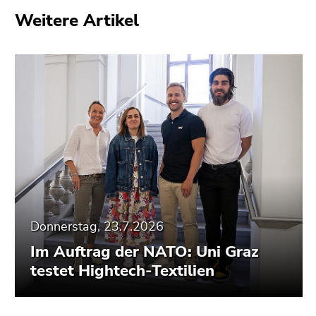
Seitenbereiche
Weitere Artikel
Donnerstag, 23.7.2026
Im Auftrag der NATO: Uni Graz
testet Hightech-Textilien